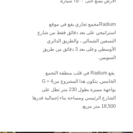
الأرض يسع حتى ١٥٠٠ سيارة
.
Radium
مجمع تجاري يقع في موقع
استراتيجي على بعد دقائق فقط من شارع
التسعين الشمالي ، والطريق الدائري
الأوسطي وعلى بعد 3 دقائق من طريق
السويس.
يقع
Radium
في قلب منطقة التجمع
الخامس. يتكون هذا المشروع من
G + 4
بواجهة مميزة بطول 230 متر
تطل على
الشارع الرئيسي ومساحة بناء إجمالية قدرها
18,500 متر مربع.